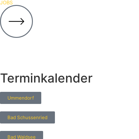
JOBS
Terminkalender
Ummendorf
Bad Schussenried
Bad Waldsee